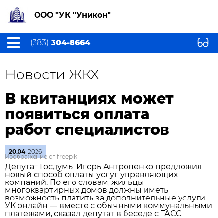
ООО "УК "Уникон"
(383)
304-8664
Новости ЖКХ
В квитанциях может
появиться оплата
работ специалистов
20.04
2026
Изображение от freepik
Депутат Госдумы Игорь Антропенко предложил
новый способ оплаты услуг управляющих
компаний. По его словам, жильцы
многоквартирных домов должны иметь
возможность платить за дополнительные услуги
УК онлайн — вместе с обычными коммунальными
платежами, сказал депутат в беседе с ТАСС.