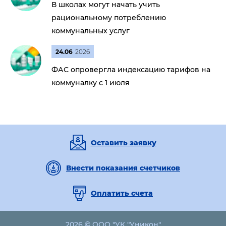
В школах могут начать учить
рациональному потреблению
коммунальных услуг
24.06
2026
ФАС опровергла индексацию тарифов на
коммуналку с 1 июля
Оставить заявку
Внести показания счетчиков
Оплатить счета
2026 © ООО "УК "Уникон"